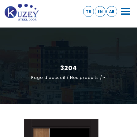
TR
EN
AR
3204
Page d'accueil / Nos produits / -